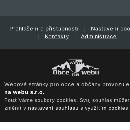
Prohlášení o přístupnosti
|
Nastavení coo
|
Kontakty
|
Administrace
Webové stránky pro obce a občany provozuj
na webu s.r.o.
Používáme soubory cookies. Svůj souhlas může
změnit v
nastavení souhlasu s využitím cookies
.