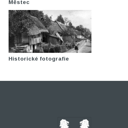
Městec
Historické fotografie