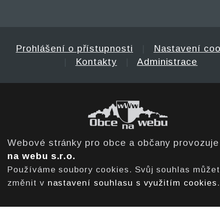
Prohlášení o přístupnosti
|
Nastavení coo
|
Kontakty
|
Administrace
Webové stránky pro obce a občany provozuj
na webu s.r.o.
Používáme soubory cookies. Svůj souhlas může
změnit v
nastavení souhlasu s využitím cookies
.