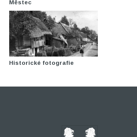
Městec
Historické fotografie