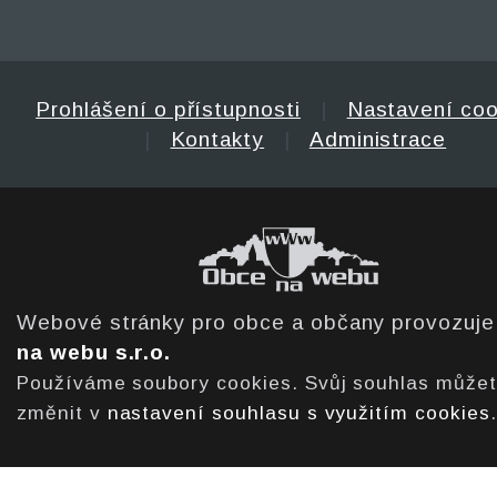
Prohlášení o přístupnosti
|
Nastavení coo
|
Kontakty
|
Administrace
Webové stránky pro obce a občany provozuj
na webu s.r.o.
Používáme soubory cookies. Svůj souhlas může
změnit v
nastavení souhlasu s využitím cookies
.