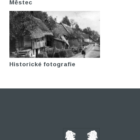
Městec
Historické fotografie