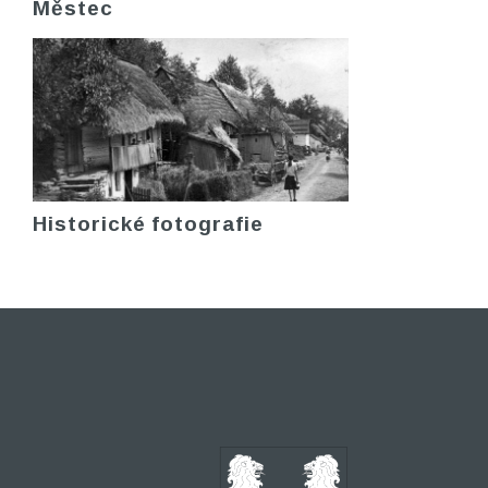
Městec
Historické fotografie