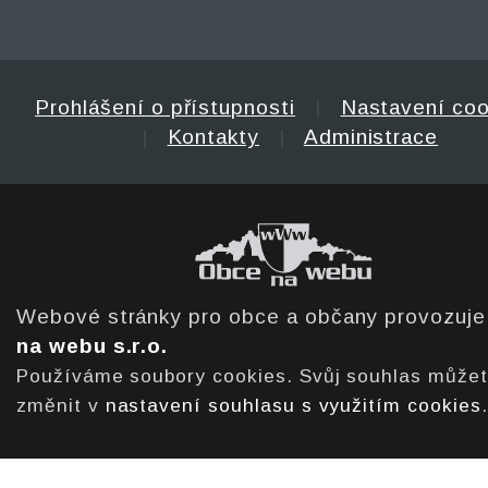
Prohlášení o přístupnosti
|
Nastavení coo
|
Kontakty
|
Administrace
Webové stránky pro obce a občany provozuj
na webu s.r.o.
Používáme soubory cookies. Svůj souhlas může
změnit v
nastavení souhlasu s využitím cookies
.