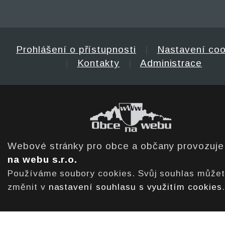
Prohlášení o přístupnosti
|
Nastavení coo
|
Kontakty
|
Administrace
Webové stránky pro obce a občany provozuj
na webu s.r.o.
Používáme soubory cookies. Svůj souhlas může
změnit v
nastavení souhlasu s využitím cookies
.