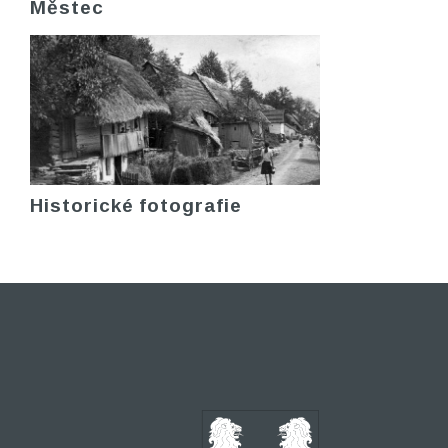
Městec
Historické fotografie