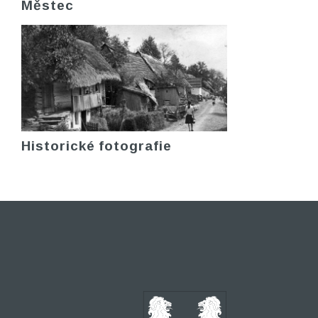
Městec
Historické fotografie