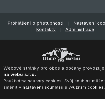
Prohlášení o přístupnosti
|
Nastavení coo
|
Kontakty
|
Administrace
Webové stránky pro obce a občany provozuj
na webu s.r.o.
Používáme soubory cookies. Svůj souhlas může
změnit v
nastavení souhlasu s využitím cookies
.