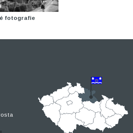
é fotografie
rosta