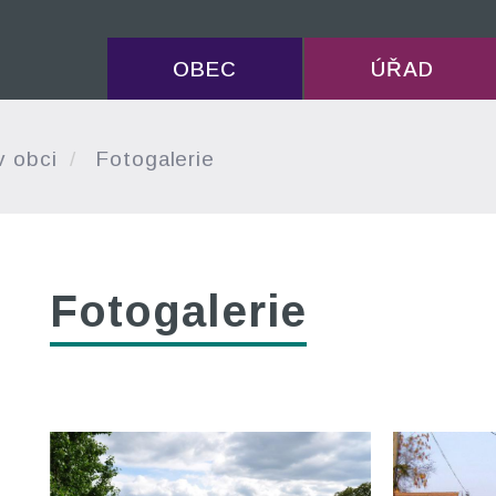
OBEC
ÚŘAD
v obci
Fotogalerie
Fotogalerie