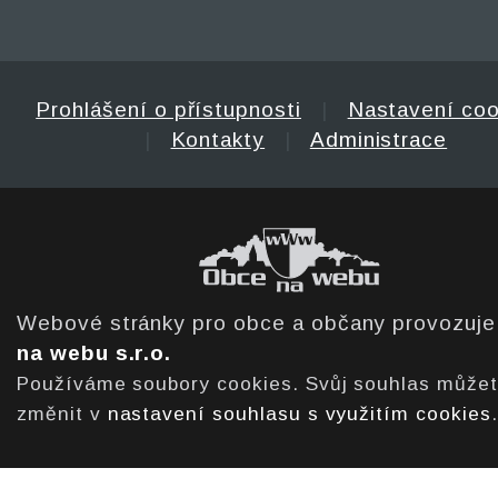
Prohlášení o přístupnosti
|
Nastavení coo
|
Kontakty
|
Administrace
Webové stránky pro obce a občany provozuj
na webu s.r.o.
Používáme soubory cookies. Svůj souhlas může
změnit v
nastavení souhlasu s využitím cookies
.