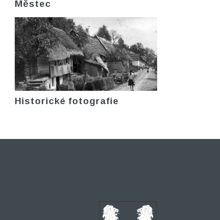
Městec
Historické fotografie