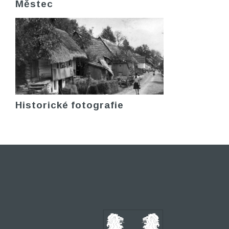
Městec
Historické fotografie