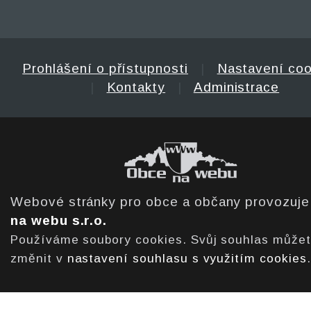
Prohlášení o přístupnosti
|
Nastavení coo
|
Kontakty
|
Administrace
Webové stránky pro obce a občany provozuj
na webu s.r.o.
Používáme soubory cookies. Svůj souhlas může
změnit v
nastavení souhlasu s využitím cookies
.