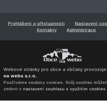
Prohlášení o přístupnosti
|
Nastavení coo
|
Kontakty
|
Administrace
Webové stránky pro obce a občany provozuj
na webu s.r.o.
Používáme soubory cookies. Svůj souhlas může
změnit v
nastavení souhlasu s využitím cookies
.