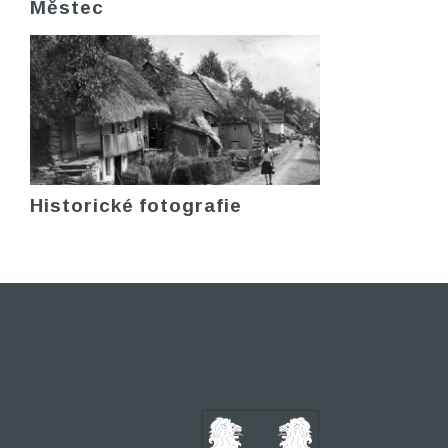
Městec
Historické fotografie