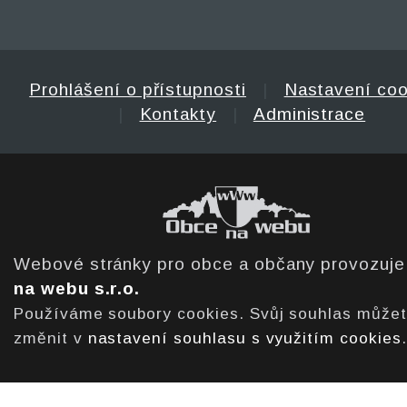
Prohlášení o přístupnosti
|
Nastavení coo
|
Kontakty
|
Administrace
Webové stránky pro obce a občany provozuj
na webu s.r.o.
Používáme soubory cookies. Svůj souhlas může
změnit v
nastavení souhlasu s využitím cookies
.