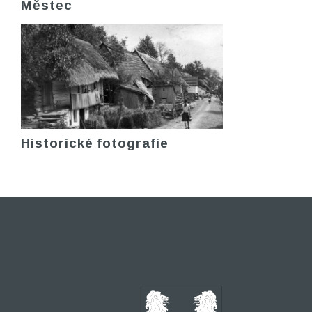
Městec
Historické fotografie