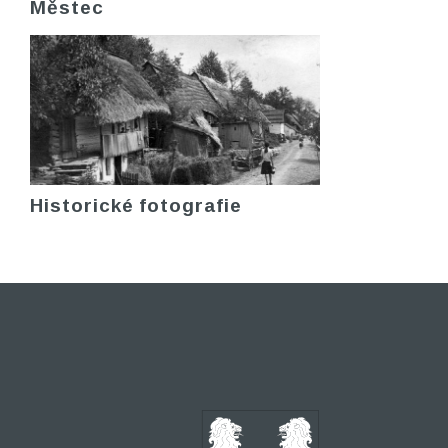
Městec
Historické fotografie