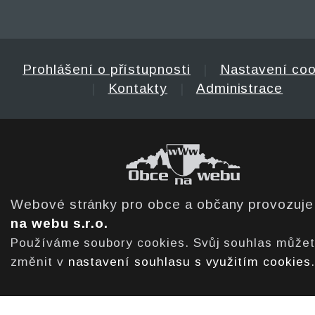
Prohlášení o přístupnosti
|
Nastavení coo
|
Kontakty
|
Administrace
Webové stránky pro obce a občany provozuj
na webu s.r.o.
Používáme soubory cookies. Svůj souhlas může
změnit v
nastavení souhlasu s využitím cookies
.