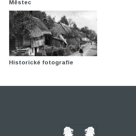
Městec
Historické fotografie