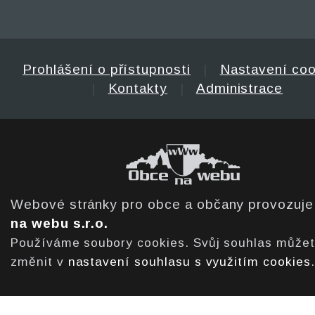
Prohlášení o přístupnosti
|
Nastavení coo
|
Kontakty
|
Administrace
Webové stránky pro obce a občany provozuj
na webu s.r.o.
Používáme soubory cookies. Svůj souhlas může
změnit v
nastavení souhlasu s využitím cookies
.