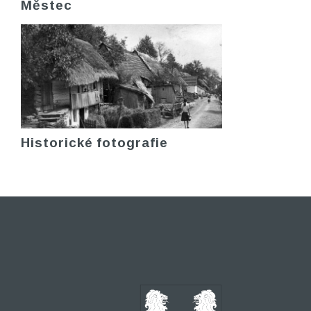
Městec
Historické fotografie