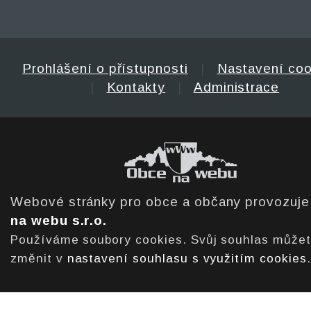
Prohlášení o přístupnosti
|
Nastavení coo
|
Kontakty
|
Administrace
Webové stránky pro obce a občany provozuj
na webu s.r.o.
Používáme soubory cookies. Svůj souhlas může
změnit v
nastavení souhlasu s využitím cookies
.