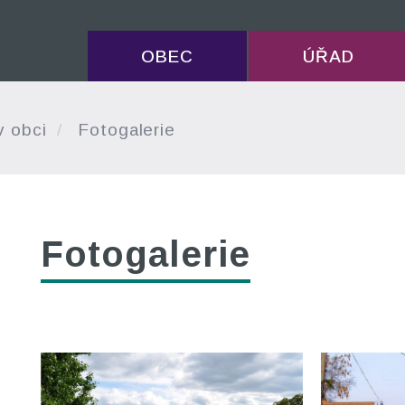
OBEC
ÚŘAD
v obci
Fotogalerie
Fotogalerie