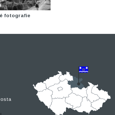
é fotografie
rosta