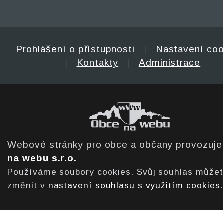
Prohlášení o přístupnosti
|
Nastavení coo
|
Kontakty
|
Administrace
Webové stránky pro obce a občany provozuj
na webu s.r.o.
Používáme soubory cookies. Svůj souhlas může
změnit v
nastavení souhlasu s využitím cookies
.