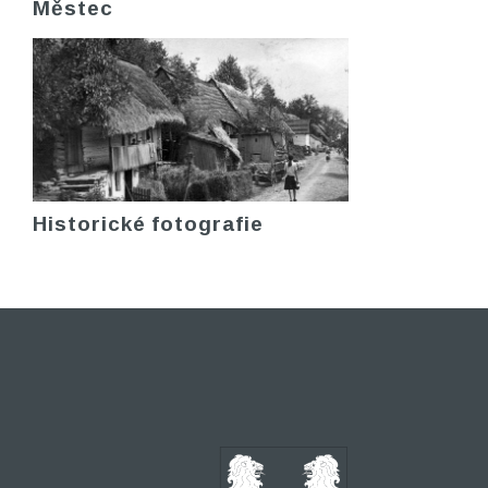
Městec
Historické fotografie