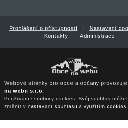
Prohlášení o přístupnosti
|
Nastavení coo
|
Kontakty
|
Administrace
Webové stránky pro obce a občany provozuj
na webu s.r.o.
Používáme soubory cookies. Svůj souhlas může
změnit v
nastavení souhlasu s využitím cookies
.