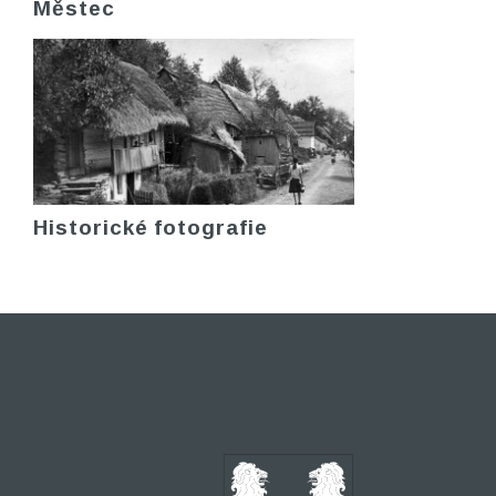
Městec
Historické fotografie