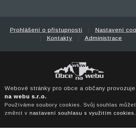
Prohlášení o přístupnosti
|
Nastavení coo
|
Kontakty
|
Administrace
Webové stránky pro obce a občany provozuj
na webu s.r.o.
Používáme soubory cookies. Svůj souhlas může
změnit v
nastavení souhlasu s využitím cookies
.