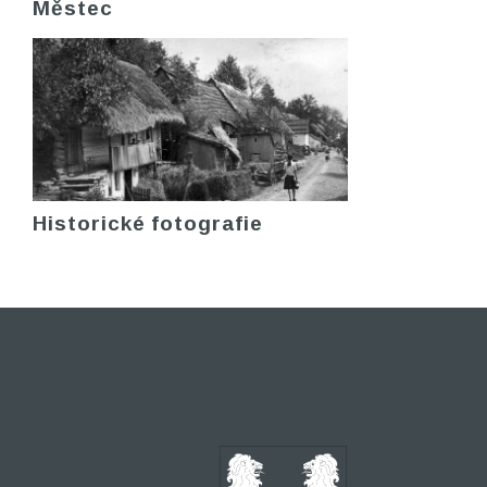
Městec
Historické fotografie