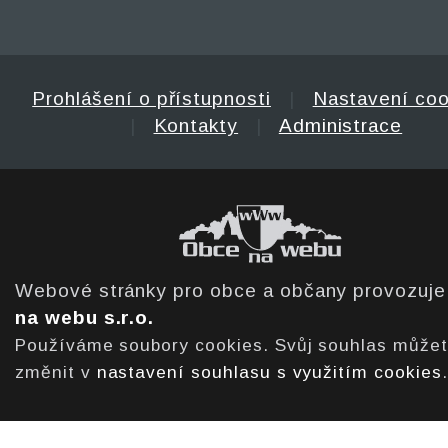
Prohlášení o přístupnosti
|
Nastavení coo
|
Kontakty
|
Administrace
Webové stránky pro obce a občany provozuj
na webu s.r.o.
Používáme soubory cookies. Svůj souhlas může
změnit v
nastavení souhlasu s využitím cookies
.