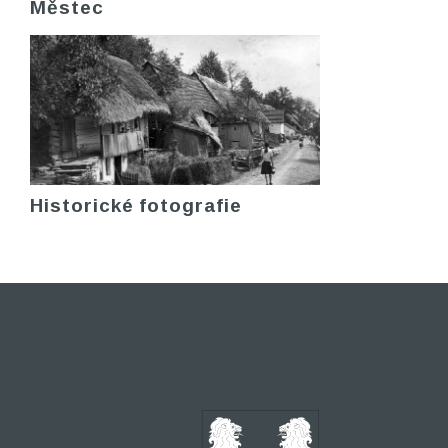
Městec
Historické fotografie