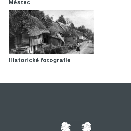
Městec
Historické fotografie