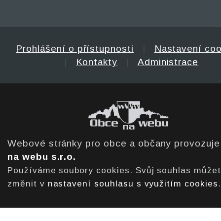
Prohlášení o přístupnosti
|
Nastavení coo
|
Kontakty
|
Administrace
Webové stránky pro obce a občany provozuj
na webu s.r.o.
Používáme soubory cookies. Svůj souhlas může
změnit v
nastavení souhlasu s využitím cookies
.