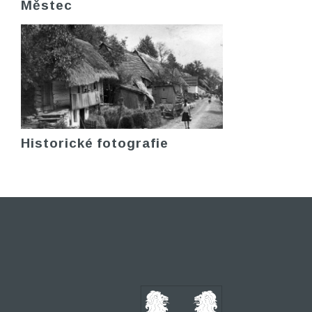
Městec
Historické fotografie