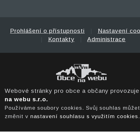
Prohlášení o přístupnosti
|
Nastavení coo
|
Kontakty
|
Administrace
Webové stránky pro obce a občany provozuj
na webu s.r.o.
Používáme soubory cookies. Svůj souhlas může
změnit v
nastavení souhlasu s využitím cookies
.