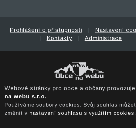
Prohlášení o přístupnosti
|
Nastavení coo
|
Kontakty
|
Administrace
Webové stránky pro obce a občany provozuj
na webu s.r.o.
Používáme soubory cookies. Svůj souhlas může
změnit v
nastavení souhlasu s využitím cookies
.