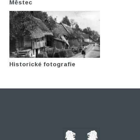
Městec
Historické fotografie