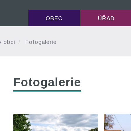
OBEC
ÚŘAD
v obci
Fotogalerie
Fotogalerie