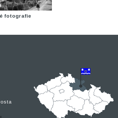
é fotografie
rosta