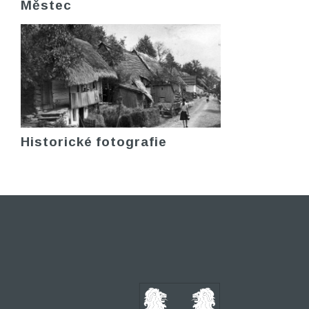
Městec
Historické fotografie