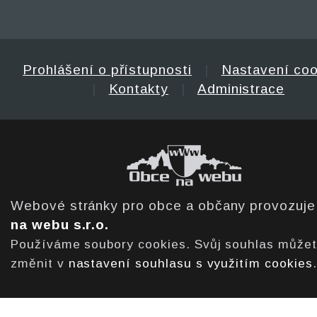
Prohlášení o přístupnosti
|
Nastavení coo
|
Kontakty
|
Administrace
Webové stránky pro obce a občany provozuj
na webu s.r.o.
Používáme soubory cookies. Svůj souhlas může
změnit v
nastavení souhlasu s využitím cookies
.