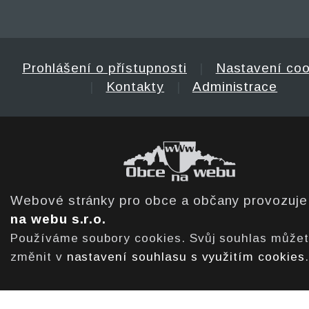
Prohlášení o přístupnosti
|
Nastavení coo
|
Kontakty
|
Administrace
Webové stránky pro obce a občany provozuj
na webu s.r.o.
Používáme soubory cookies. Svůj souhlas může
změnit v
nastavení souhlasu s využitím cookies
.