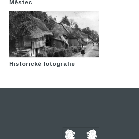
Městec
Historické fotografie