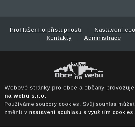
Prohlášení o přístupnosti
|
Nastavení coo
|
Kontakty
|
Administrace
Webové stránky pro obce a občany provozuj
na webu s.r.o.
Používáme soubory cookies. Svůj souhlas může
změnit v
nastavení souhlasu s využitím cookies
.