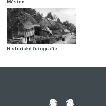
Městec
Historické fotografie