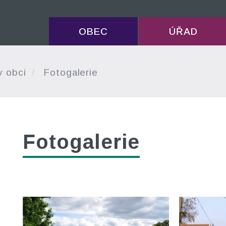
OBEC
ÚŘAD
v obci
Fotogalerie
Fotogalerie