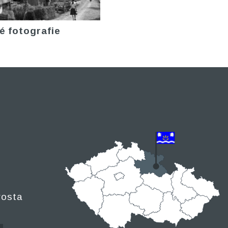
é fotografie
rosta