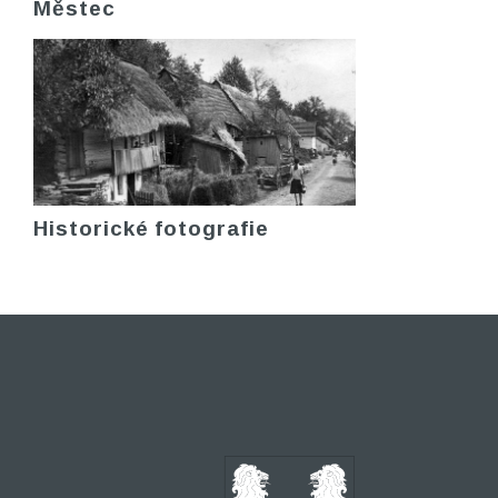
Městec
Historické fotografie