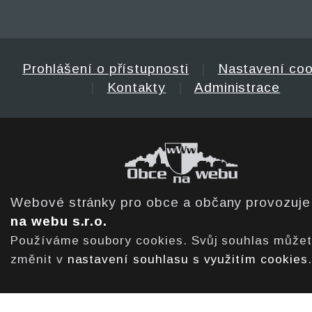
Prohlášení o přístupnosti
|
Nastavení coo
|
Kontakty
|
Administrace
Webové stránky pro obce a občany provozuj
na webu s.r.o.
Používáme soubory cookies. Svůj souhlas může
změnit v
nastavení souhlasu s využitím cookies
.