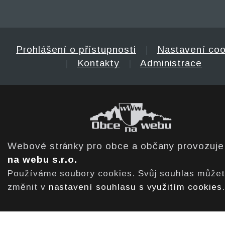
Prohlášení o přístupnosti
|
Nastavení coo
|
Kontakty
|
Administrace
Webové stránky pro obce a občany provozuj
na webu s.r.o.
Používáme soubory cookies. Svůj souhlas může
změnit v
nastavení souhlasu s využitím cookies
.