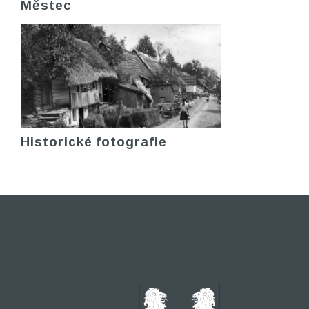
Městec
Historické fotografie