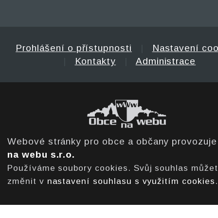
Prohlášení o přístupnosti
|
Nastavení coo
|
Kontakty
|
Administrace
Webové stránky pro obce a občany provozuj
na webu s.r.o.
Používáme soubory cookies. Svůj souhlas může
změnit v
nastavení souhlasu s využitím cookies
.