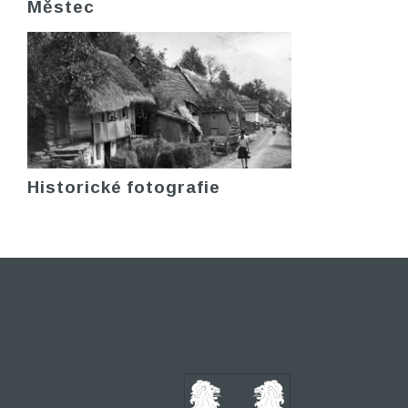
Městec
Historické fotografie