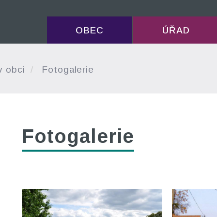
OBEC
ÚŘAD
v obci
Fotogalerie
Fotogalerie