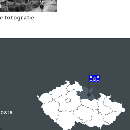
é fotografie
rosta