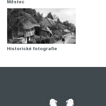
Městec
Historické fotografie