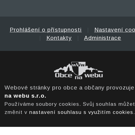
Prohlášení o přístupnosti
|
Nastavení coo
|
Kontakty
|
Administrace
Webové stránky pro obce a občany provozuj
na webu s.r.o.
Používáme soubory cookies. Svůj souhlas může
změnit v
nastavení souhlasu s využitím cookies
.