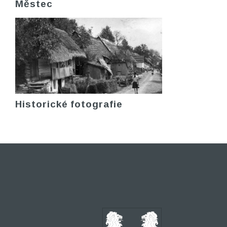
Městec
Historické fotografie