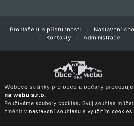
Prohlášení o přístupnosti
|
Nastavení coo
|
Kontakty
|
Administrace
Webové stránky pro obce a občany provozuj
na webu s.r.o.
Používáme soubory cookies. Svůj souhlas může
změnit v
nastavení souhlasu s využitím cookies
.