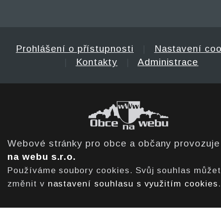
Prohlášení o přístupnosti
|
Nastavení coo
|
Kontakty
|
Administrace
Webové stránky pro obce a občany provozuj
na webu s.r.o.
Používáme soubory cookies. Svůj souhlas může
změnit v
nastavení souhlasu s využitím cookies
.