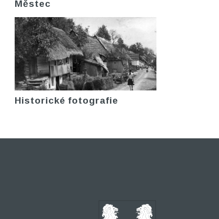
Městec
Historické fotografie