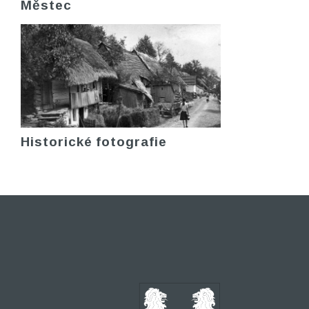
Městec
Historické fotografie