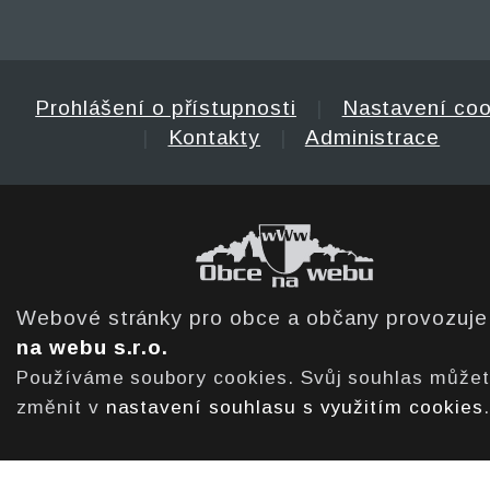
Prohlášení o přístupnosti
|
Nastavení coo
|
Kontakty
|
Administrace
Webové stránky pro obce a občany provozuj
na webu s.r.o.
Používáme soubory cookies. Svůj souhlas může
změnit v
nastavení souhlasu s využitím cookies
.