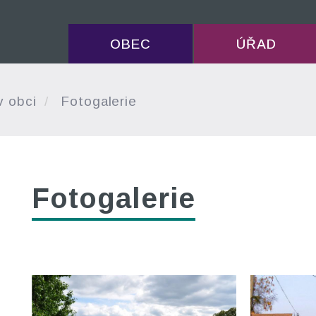
OBEC
ÚŘAD
v obci
Fotogalerie
Fotogalerie