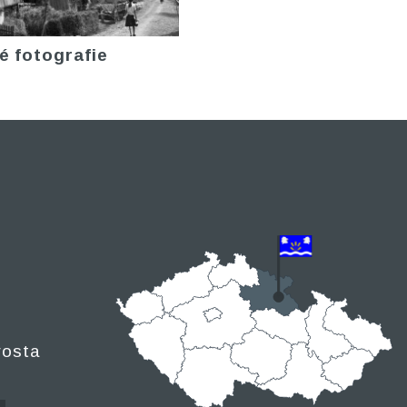
é fotografie
rosta