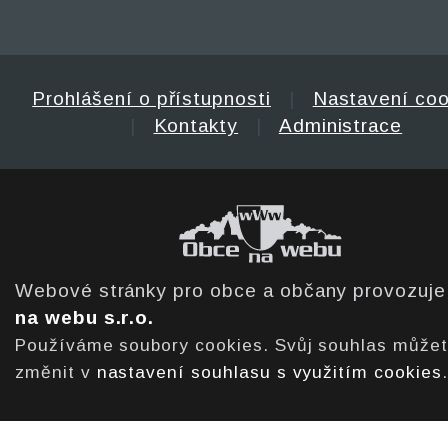
Prohlášení o přístupnosti
|
Nastavení coo
|
Kontakty
|
Administrace
Webové stránky pro obce a občany provozuj
na webu s.r.o.
Používáme soubory cookies. Svůj souhlas může
změnit v
nastavení souhlasu s využitím cookies
.