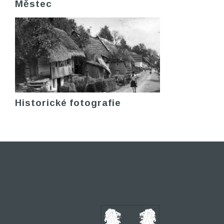
Městec
Historické fotografie