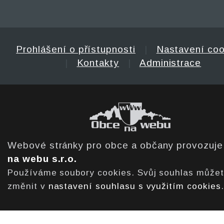
Prohlášení o přístupnosti
|
Nastavení coo
|
Kontakty
|
Administrace
Webové stránky pro obce a občany provozuj
na webu s.r.o.
Používáme soubory cookies. Svůj souhlas může
změnit v
nastavení souhlasu s využitím cookies
.