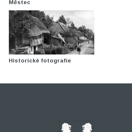
Městec
Historické fotografie