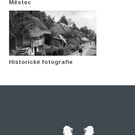
Městec
Historické fotografie