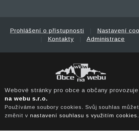
Prohlášení o přístupnosti
|
Nastavení coo
|
Kontakty
|
Administrace
Webové stránky pro obce a občany provozuj
na webu s.r.o.
Používáme soubory cookies. Svůj souhlas může
změnit v
nastavení souhlasu s využitím cookies
.