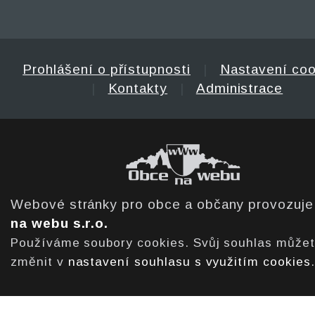
Prohlášení o přístupnosti
|
Nastavení coo
|
Kontakty
|
Administrace
Webové stránky pro obce a občany provozuj
na webu s.r.o.
Používáme soubory cookies. Svůj souhlas může
změnit v
nastavení souhlasu s využitím cookies
.