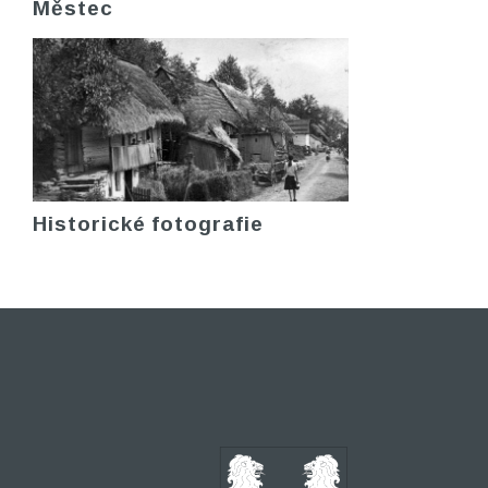
Městec
Historické fotografie