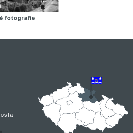
é fotografie
rosta