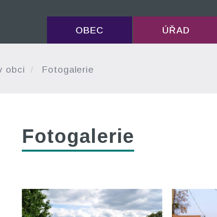
OBEC
ÚŘAD
v obci
Fotogalerie
Fotogalerie