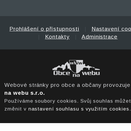
Prohlášení o přístupnosti
|
Nastavení coo
|
Kontakty
|
Administrace
Webové stránky pro obce a občany provozuj
na webu s.r.o.
Používáme soubory cookies. Svůj souhlas může
změnit v
nastavení souhlasu s využitím cookies
.