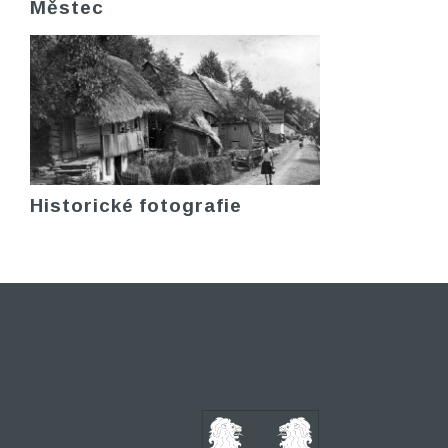
Městec
Historické fotografie