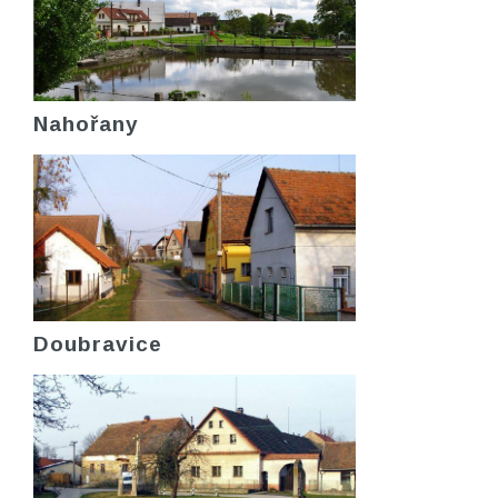
Nahořany
Doubravice