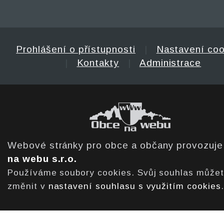
Prohlášení o přístupnosti
|
Nastavení coo
|
Kontakty
|
Administrace
Webové stránky pro obce a občany provozuj
na webu s.r.o.
Používáme soubory cookies. Svůj souhlas může
změnit v
nastavení souhlasu s využitím cookies
.