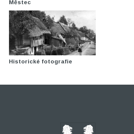
Městec
Historické fotografie