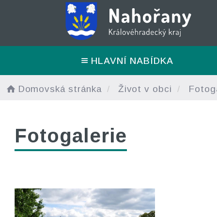
HLAVNÍ NABÍDKA
Domovská stránka
Život v obci
Fotoga
Fotogalerie