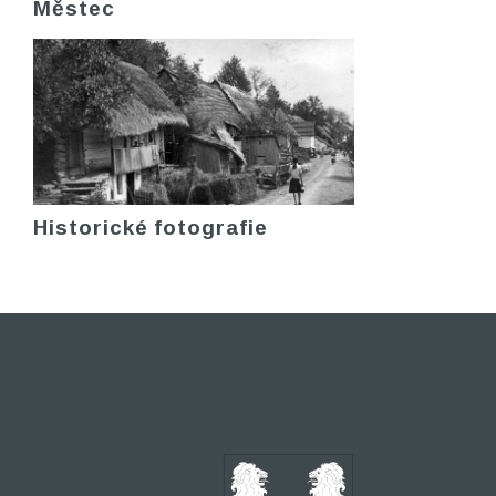
Městec
Historické fotografie