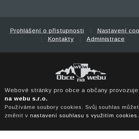
Prohlášení o přístupnosti
|
Nastavení coo
|
Kontakty
|
Administrace
Webové stránky pro obce a občany provozuj
na webu s.r.o.
Používáme soubory cookies. Svůj souhlas může
změnit v
nastavení souhlasu s využitím cookies
.