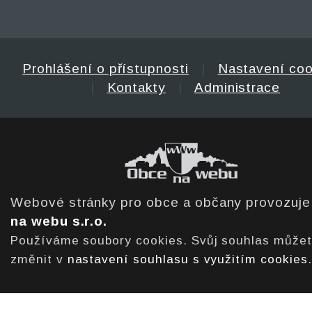
Prohlášení o přístupnosti
|
Nastavení coo
|
Kontakty
|
Administrace
Webové stránky pro obce a občany provozuj
na webu s.r.o.
Používáme soubory cookies. Svůj souhlas může
změnit v
nastavení souhlasu s využitím cookies
.