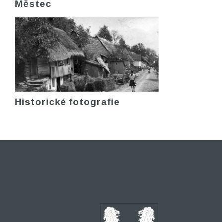
Městec
Historické fotografie