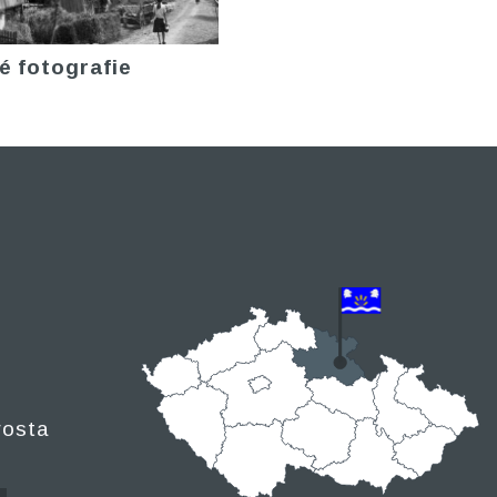
é fotografie
rosta