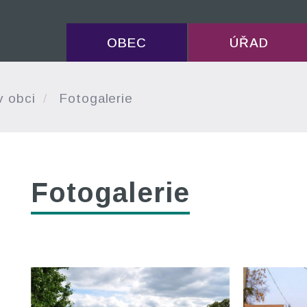
OBEC
ÚŘAD
v obci
Fotogalerie
Fotogalerie