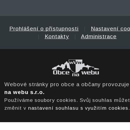
Prohlášení o přístupnosti
|
Nastavení coo
|
Kontakty
|
Administrace
Webové stránky pro obce a občany provozuj
na webu s.r.o.
Používáme soubory cookies. Svůj souhlas může
změnit v
nastavení souhlasu s využitím cookies
.