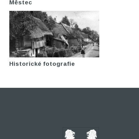
Městec
Historické fotografie