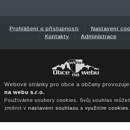
Prohlášení o přístupnosti
|
Nastavení coo
|
Kontakty
|
Administrace
Webové stránky pro obce a občany provozuj
na webu s.r.o.
Používáme soubory cookies. Svůj souhlas může
změnit v
nastavení souhlasu s využitím cookies
.