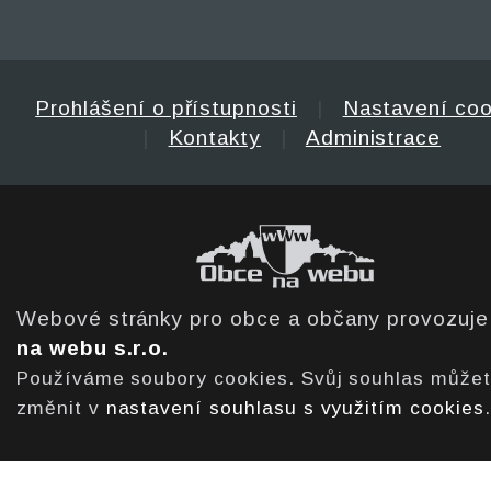
Prohlášení o přístupnosti
|
Nastavení coo
|
Kontakty
|
Administrace
Webové stránky pro obce a občany provozuj
na webu s.r.o.
Používáme soubory cookies. Svůj souhlas může
změnit v
nastavení souhlasu s využitím cookies
.