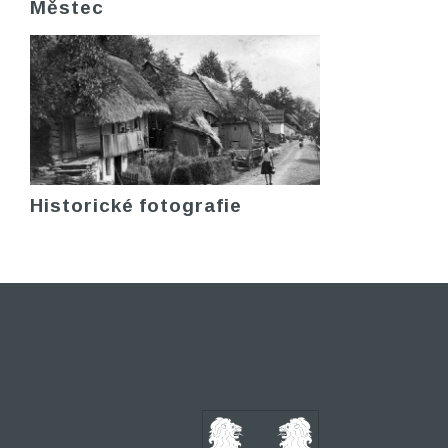
Městec
Historické fotografie