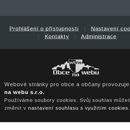
Prohlášení o přístupnosti
|
Nastavení coo
|
Kontakty
|
Administrace
Webové stránky pro obce a občany provozuj
na webu s.r.o.
Používáme soubory cookies. Svůj souhlas může
změnit v
nastavení souhlasu s využitím cookies
.