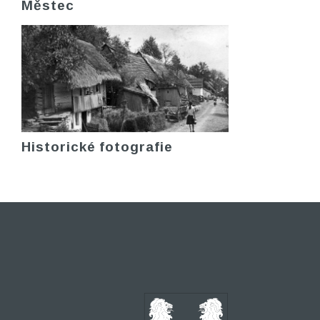
Městec
Historické fotografie